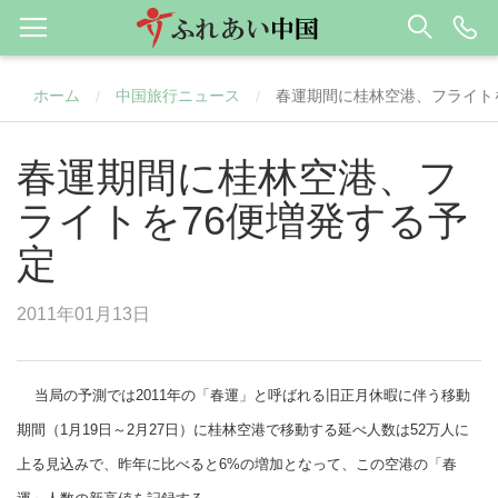
ホーム
中国旅行ニュース
春運期間に桂林空港、フライト
/
/
春運期間に桂林空港、フ
ライトを76便増発する予
定
2011年01月13日
当局の予測では2011年の「春運」と呼ばれる旧正月休暇に伴う移動
期間（1月19日～2月27日）に桂林空港で移動する延べ人数は52万人に
上る見込みで、昨年に比べると6%の増加となって、この空港の「春