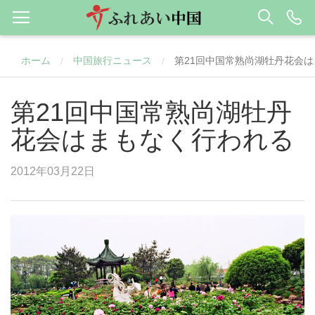
ホーム
中国旅行ニュース
第21回中国常熟尚湖牡丹花会
/
/
第21回中国常熟尚湖牡丹
花会はまもなく行われる
2012年03月22日