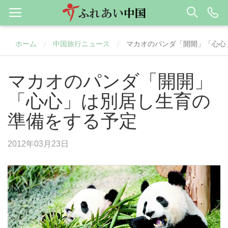
ホーム
中国旅行ニュース
マカオのパンダ「開開」「心心
/
/
マカオのパンダ「開開」
「心心」は別居し生育の
準備をする予定
2012年03月23日