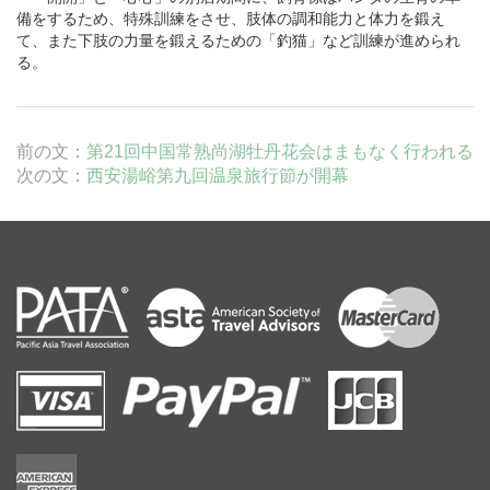
備をするため、特殊訓練をさせ、肢体の調和能力と体力を鍛え
て、また下肢の力量を鍛えるための「釣猫」など訓練が進められ
る。
前の文：
第21回中国常熟尚湖牡丹花会はまもなく行われる
次の文：
西安湯峪第九回温泉旅行節が開幕