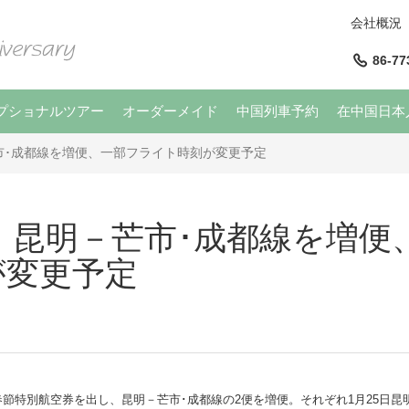
会社概況
86-77
プショナルツアー
オーダーメイド
中国列車予約
在中国日本
市･成都線を増便、一部フライト時刻が変更予定
 昆明－芒市･成都線を増便
が変更予定
節特別航空券を出し、昆明－芒市･成都線の2便を増便。それぞれ1月25日昆明