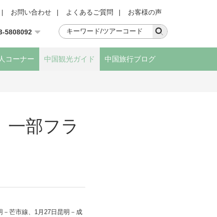
|
お問い合わせ
|
よくあるご質問
|
お客様の声
3-5808092
人コーナー
中国観光ガイド
中国旅行ブログ
、一部フラ
－芒市線、1月27日昆明－成