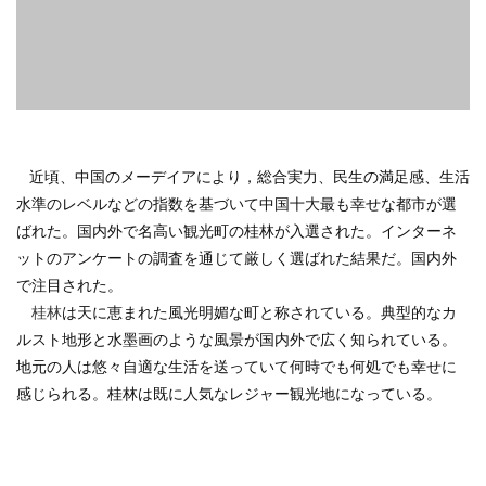
近頃、中国のメーデイアにより，総合実力、民生の満足感、生活
水準のレベルなどの指数を基づいて中国十大最も幸せな都市が選
ばれた。国内外で名高い観光町の桂林が入選された。インターネ
ットのアンケートの調査を通じて厳しく選ばれた結果だ。国内外
で注目された。
桂林
は天に恵まれた風光明媚な町と称されている。典型的なカ
ルスト地形と水墨画のような風景が国内外で広く知られている。
地元の人は悠々自適な生活を送っていて何時でも何処でも幸せに
感じられる。桂林は既に人気なレジャー観光地になっている。