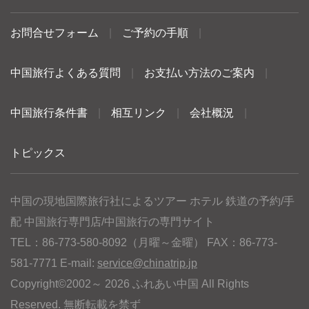
お問合せフォーム
|
ご予約の手順
|
中国旅行よくある質問
|
お支払い方法のご案内
|
中国旅行条件書
|
相互リンク
|
会社概況
|
トピックス
中国の現地国際旅行社によるツアー ホテル 鉄道の予約/手
配 中国旅行専門店/中国旅行の専門サイト
TEL：86-773-580-8092（月曜～金曜） FAX：86-773-
581-7771 E-mail:
service@chinatrip.jp
Copyright©2002～ 2026 ふれあい中国 All Rights
Reserved. 無断転載を禁ず