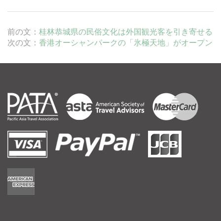
前の文：
桂林恭城県の民俗文化は外国観光客を引き寄せる
次の文：
香港オーシャンパークの「氷極天地」がオープン