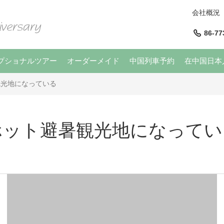
会社概況
86-77
プショナルツアー
オーダーメイド
中国列車予約
在中国日本
観光地になっている
ホット避暑観光地になってい