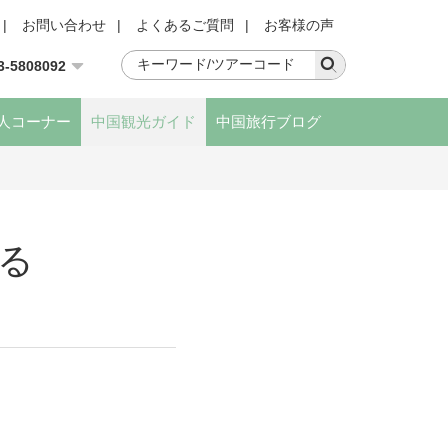
|
お問い合わせ
|
よくあるご質問
|
お客様の声
3-5808092
人コーナー
中国観光ガイド
中国旅行ブログ
る