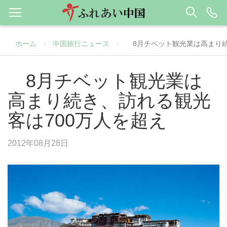
ホーム
中国旅行ニュース
8月チベット観光業は高まり続
/
/
8月チベット観光業は
高まり続き、訪れる観光
客は700万人を超え
2012年08月28日