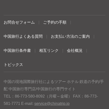
お問合せフォーム
|
ご予約の手順
|
中国旅行よくある質問
|
お支払い方法のご案内
|
中国旅行条件書
|
相互リンク
|
会社概況
|
トピックス
中国の現地国際旅行社によるツアー ホテル 鉄道の予約/手
配 中国旅行専門店/中国旅行の専門サイト
TEL：86-773-580-8092（月曜～金曜） FAX：86-773-
581-7771 E-mail:
service@chinatrip.jp