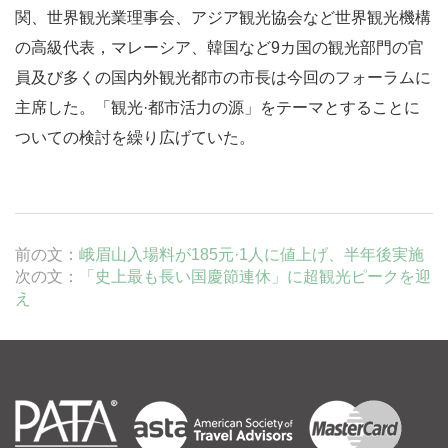
関、世界観光業理事会、アジア観光協会など世界観光機構
の高級代表，マレーシア、韓国など9カ国の観光部門の官
員及び多くの国内外観光都市の市長は今回のフォーラムに
主席した。「観光·都市活力の源」をテーマとすることに
ついての検討を繰り広げていた。
前の文：
峨眉山入場料が185元·1人に値上げ、半年後実施
次の文：
「史上最も長い国慶節連休」に超観光ピークを迎
え