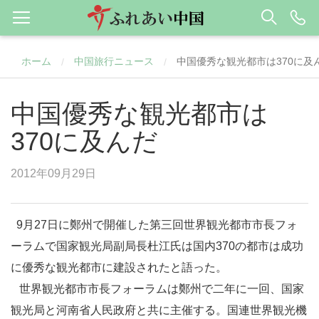
ホーム
中国旅行ニュース
中国優秀な観光都市は370に及
/
/
中国優秀な観光都市は
370に及んだ
2012年09月29日
9月27日に
鄭州
で開催した第三回世界観光都市市長フォ
ーラムで国家観光局副局長杜江氏は国内370の都市は成功
に優秀な観光都市に建設されたと語った。
世界観光都市市長フォーラムは鄭州で二年に一回、国家
観光局と河南省人民政府と共に主催する。国連世界観光機