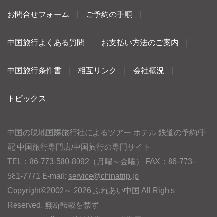
お問合せフォーム
|
ご予約の手順
|
中国旅行よくある質問
|
お支払い方法のご案内
|
中国旅行条件書
|
相互リンク
|
会社概況
|
トピックス
中国の現地国際旅行社によるツアー ホテル 鉄道の予約/手
配 中国旅行専門店/中国旅行の専門サイト
TEL：86-773-580-8092（月曜～金曜） FAX：86-773-
581-7771 E-mail:
service@chinatrip.jp
Copyright©2002～ 2026 ふれあい中国 All Rights
Reserved. 無断転載を禁ず