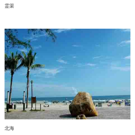
霊渠
北海