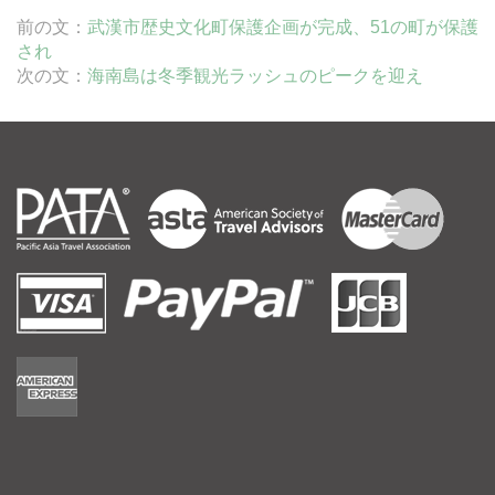
前の文：
武漢市歴史文化町保護企画が完成、51の町が保護
され
次の文：
海南島は冬季観光ラッシュのピークを迎え