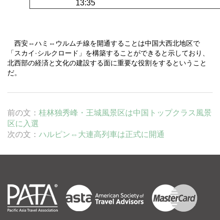
13:35
西安⇔ハミ⇔ウルムチ線を開通することは中国大西北地区で
「スカイ·シルクロード」を構築することができると示しており、
北西部の経済と文化の建設する面に重要な役割をするということ
だ。
前の文：
桂林独秀峰・王城風景区は中国トップクラス風景
区に入選
次の文：
ハルピン⇔大連高列車は正式に開通