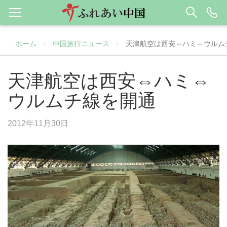
ホーム
中国旅行ニュース
天津航空は西安⇔ハミ⇔ウルム
/
/
天津航空は西安⇔ハミ⇔
ウルムチ線を開通
2012年11月30日