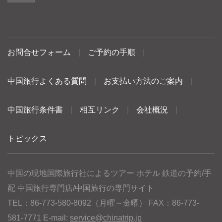
お問合せフォーム
|
ご予約の手順
|
中国旅行よくある質問
|
お支払い方法のご案内
|
中国旅行条件書
|
相互リンク
|
会社概況
|
トピックス
中国の現地国際旅行社によるツアー ホテル 鉄道の予約/手
配 中国旅行専門店/中国旅行の専門サイト
TEL：86-773-580-8092（月曜～金曜） FAX：86-773-
581-7771 E-mail:
service@chinatrip.jp