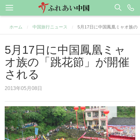
ホーム
中国旅行ニュース
5月17日に中国鳳凰ミャオ族の
/
/
5月17日に中国鳳凰ミャ
オ族の「跳花節」が開催
される
2013年05月08日