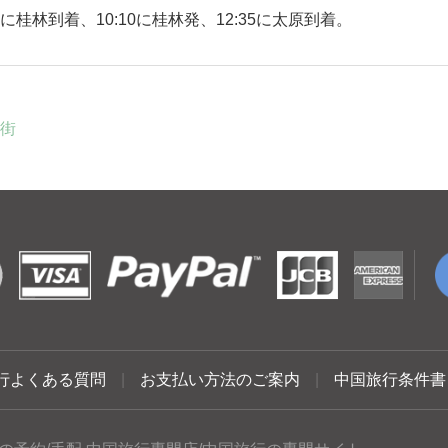
20に桂林到着、10:10に桂林発、12:35に太原到着。
街
行よくある質問
|
お支払い方法のご案内
|
中国旅行条件書