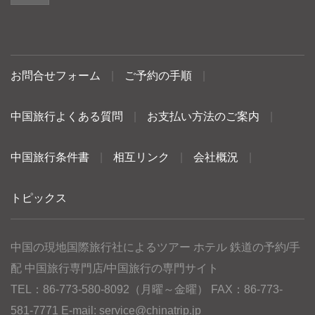
お問合せフォーム
|
ご予約の手順
|
中国旅行よくある質問
|
お支払い方法のご案内
|
中国旅行条件書
|
相互リンク
|
会社概況
|
トピックス
中国の現地国際旅行社によるツアー ホテル 鉄道の予約/手
配 中国旅行専門店/中国旅行の専門サイト
TEL：86-773-580-8092（月曜～金曜） FAX：86-773-
581-7771 E-mail:
service@chinatrip.jp