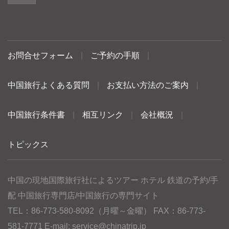
お問合せフォーム
|
ご予約の手順
|
中国旅行よくある質問
|
お支払い方法のご案内
|
中国旅行条件書
|
相互リンク
|
会社概況
|
トピックス
中国の現地国際旅行社によるツアー ホテル 鉄道の予約/手
配 中国旅行専門店/中国旅行の専門サイト
TEL：86-773-580-8092（月曜～金曜） FAX：86-773-
581-7771 E-mail:
service@chinatrip.jp