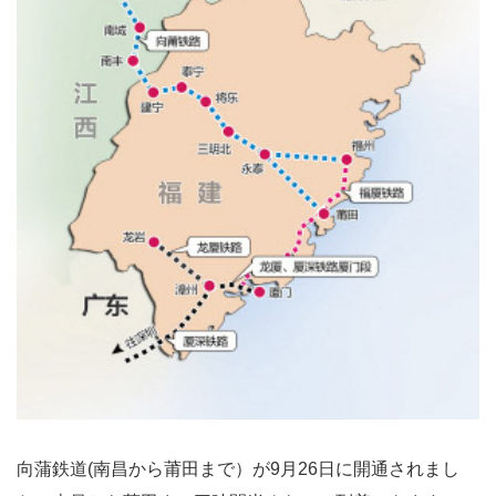
向蒲鉄道(南昌から莆田まで）が9月26日に開通されまし