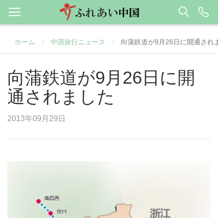
ホーム
中国旅行ニュース
向蒲鉄道が9月26日に開通され
/
/
向蒲鉄道が9月26日に開
通されました
2013年09月29日