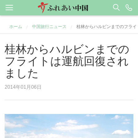
ホーム
中国旅行ニュース
桂林からハルビンまでのフライ
/
/
桂林からハルビンまでの
フライトは運航回復され
ました
2014年01月06日