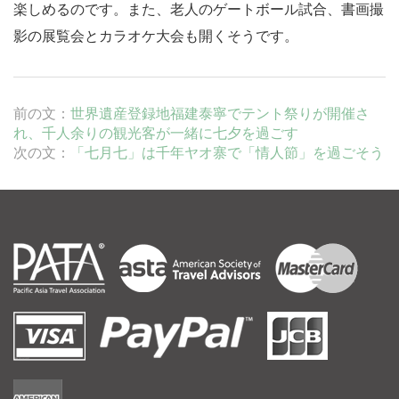
楽しめるのです。また、老人のゲートボール試合、書画撮
影の展覧会とカラオケ大会も開くそうです。
前の文：
世界遺産登録地福建泰寧でテント祭りが開催さ
れ、千人余りの観光客が一緒に七夕を過ごす
次の文：
「七月七」は千年ヤオ寨で「情人節」を過ごそう