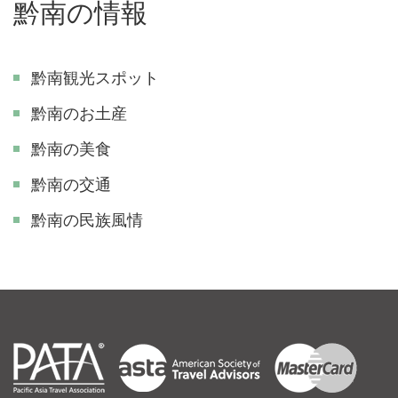
黔南の情報
黔南観光スポット
黔南のお土産
黔南の美食
黔南の交通
黔南の民族風情