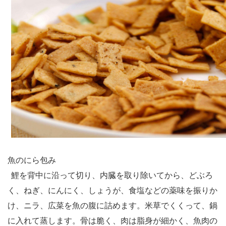
魚のにら包み
鯉を背中に沿って切り、内臓を取り除いてから、どぶろ
く、ねぎ、にんにく、しょうが、食塩などの薬味を振りか
け、ニラ、広菜を魚の腹に詰めます。米草でくくって、鍋
に入れて蒸します。骨は脆く、肉は脂身が細かく、魚肉の