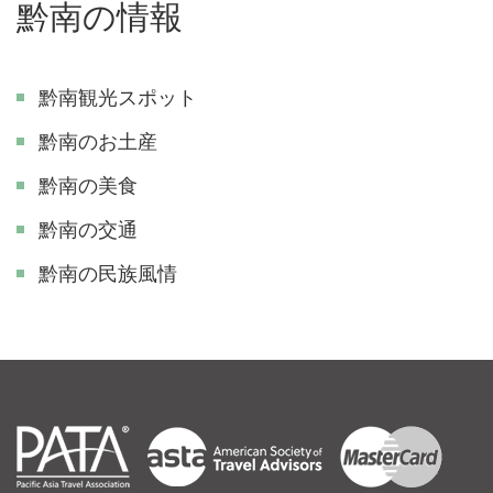
黔南の情報
黔南観光スポット
黔南のお土産
黔南の美食
黔南の交通
黔南の民族風情