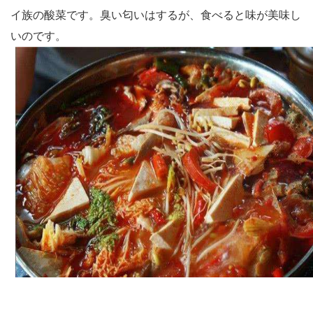
イ族の酸菜です。臭い匂いはするが、食べると味が美味し
いのです。