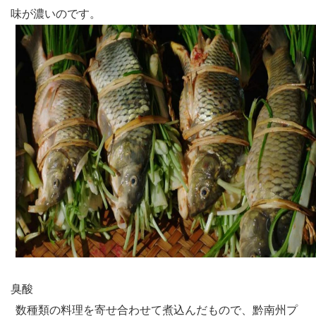
味が濃いのです。
臭酸
数種類の料理を寄せ合わせて煮込んだもので、黔南州プ