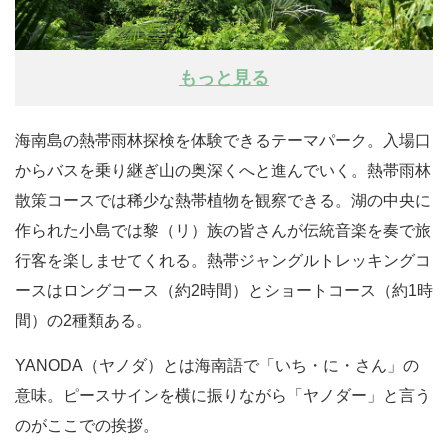
もっと見る
海南島の熱帯雨林探検を体験できるテーマパーク。入場口
からバスを乗り継ぎ山の奥深くへと進んでいく。熱帯雨林
散策コースでは稀少な熱帯植物を観察できる。湖の中央に
作られた小島では黎（リ）族の皆さんが伝統音楽を奏で旅
行客を楽しませてくれる。熱帯ジャングルトレッキングコ
ースはロングコース（約2時間）とショートコース（約1時
間）の2種類ある。
YANODA（ヤノダ）とは海南語で「いち・に・さん」の
意味。ピースサインを横に振りながら「ヤノダー」と言う
のがここでの挨拶。