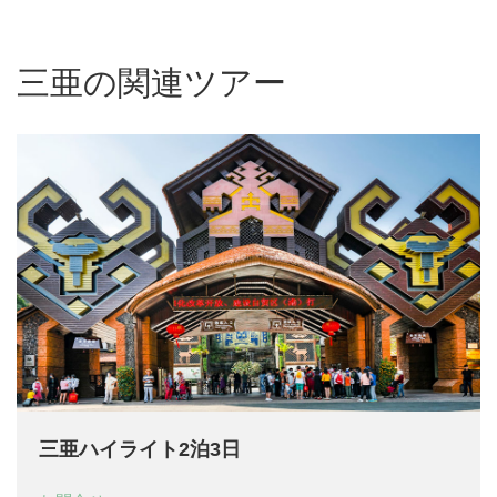
三亜の関連ツアー
三亜ハイライト2泊3日