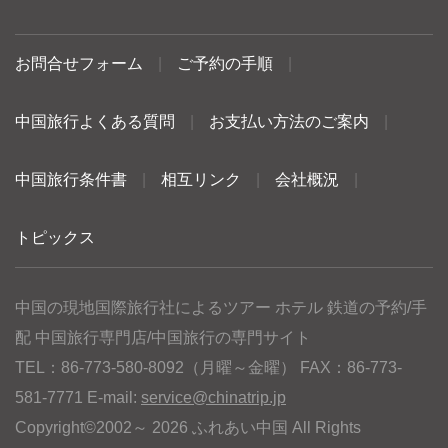
お問合せフォーム
|
ご予約の手順
|
中国旅行よくある質問
|
お支払い方法のご案内
|
中国旅行条件書
|
相互リンク
|
会社概況
|
トピックス
中国の現地国際旅行社によるツアー ホテル 鉄道の予約/手
配 中国旅行専門店/中国旅行の専門サイト
TEL：86-773-580-8092（月曜～金曜） FAX：86-773-
581-7771 E-mail:
service@chinatrip.jp
Copyright©2002～ 2026 ふれあい中国 All Rights