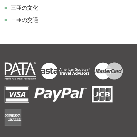
三亜の文化
三亜の交通