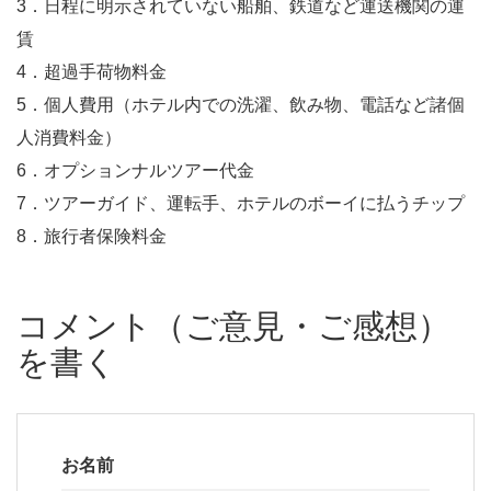
3．日程に明示されていない船舶、鉄道など運送機関の運
賃
4．超過手荷物料金
5．個人費用（ホテル内での洗濯、飲み物、電話など諸個
人消費料金）
6．オプションナルツアー代金
7．ツアーガイド、運転手、ホテルのボーイに払うチップ
8．旅行者保険料金
コメント（ご意見・ご感想）
を書く
お名前