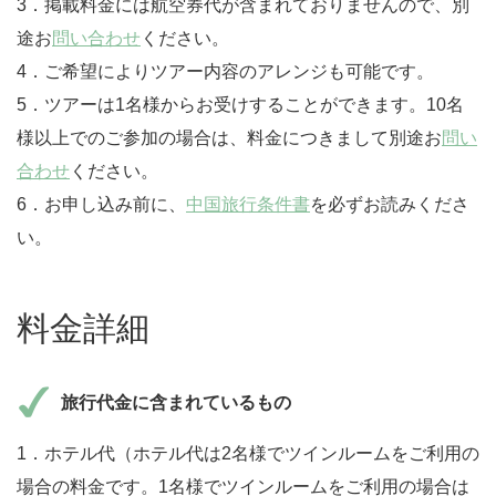
3．掲載料金には航空券代が含まれておりませんので、別
途お
問い合わせ
ください。
4．ご希望によりツアー内容のアレンジも可能です。
5．ツアーは1名様からお受けすることができます。10名
様以上でのご参加の場合は、料金につきまして別途お
問い
合わせ
ください。
6．お申し込み前に、
中国旅行条件書
を必ずお読みくださ
い。
料金詳細
旅行代金に含まれているもの
1．ホテル代（ホテル代は2名様でツインルームをご利用の
場合の料金です。1名様でツインルームをご利用の場合は