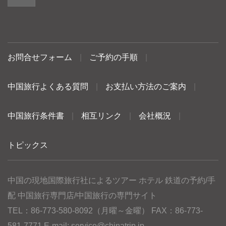
お問合せフォーム
|
ご予約の手順
|
中国旅行よくある質問
|
お支払い方法のご案内
|
中国旅行条件書
|
相互リンク
|
会社概況
|
トピックス
中国の現地国際旅行社によるツアー ホテル 鉄道の予約/手
配 中国旅行専門店/中国旅行の専門サイト
TEL：86-773-580-8092（月曜～金曜） FAX：86-773-
581-7771 E-mail:
service@chinatrip.jp