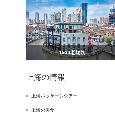
1933老場坊
上海の情報
上海パッケージツアー
上海の美食