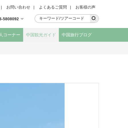
|
お問い合わせ
|
よくあるご質問
|
お客様の声
3-5808092
人コーナー
中国観光ガイド
中国旅行ブログ