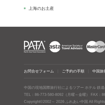
上海のお土産
お問合せフォーム
|
ご予約の手順
|
中国旅
中国の現地国際旅行社によるツアー ホテル 鉄道
TEL：86-773-580-8092（月曜～金曜） FAX：86-77
Copyright©2002～ 2026 ふれあい中国 All Rig