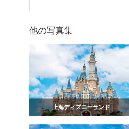
他の写真集
上海ディズニーランド