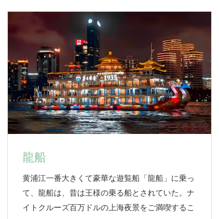
龍船
黄浦江一番大きくて豪華な遊覧船「龍船」に乗っ
て、龍船は、昔は王様の乗る船とされていた。ナ
イトクルーズ百万ドルの上海夜景をご満喫するこ