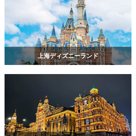
上海ディズニーランド