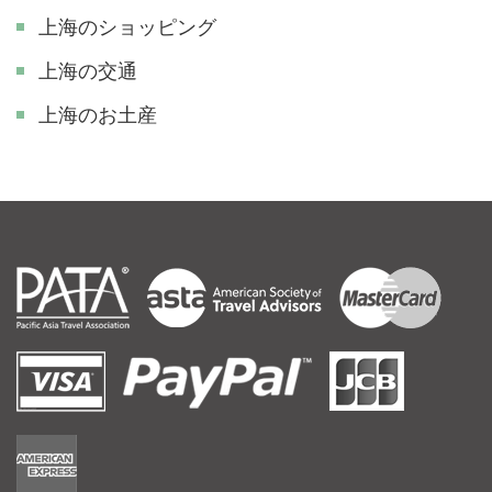
上海のショッピング
上海の交通
上海のお土産