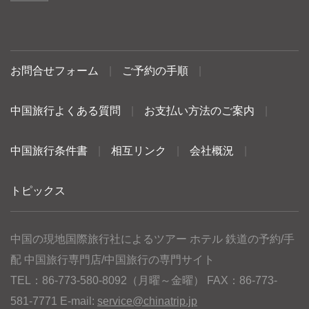
お問合せフォーム
|
ご予約の手順
|
中国旅行よくある質問
|
お支払い方法のご案内
|
中国旅行条件書
|
相互リンク
|
会社概況
|
トピックス
中国の現地国際旅行社によるツアー ホテル 鉄道の予約/手
配 中国旅行専門店/中国旅行の専門サイト
TEL：86-773-580-8092（月曜～金曜） FAX：86-773-
581-7771 E-mail:
service@chinatrip.jp