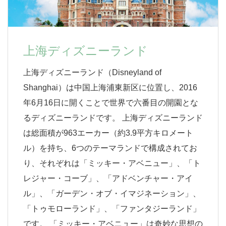
上海ディズニーランド
上海ディズニーランド（Disneyland of
Shanghai）は中国上海浦東新区に位置し、2016
年6月16日に開くことで世界で六番目の開園とな
るディズニーランドです。 上海ディズニーランド
は総面積が963エーカー（約3.9平方キロメート
ル）を持ち、6つのテーマランドで構成されてお
り、それぞれは「ミッキー・アベニュー」、「ト
レジャー・コーブ」、「アドベンチャー・アイ
ル」、「ガーデン・オブ・イマジネーション」、
「トゥモローランド」、「ファンタジーランド」
です。 「ミッキー・アベニュー」は奇妙な思想の