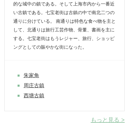
的な城中の鎮である。そして上海市内から一番近
い古鎮である。七宝老街は古鎮の中で南北二つの
通りに分けている。 南通りは特色な食べ物を主と
して、北通りは旅行工芸作物、骨董、書画を主に
する。七宝老街はもうレジャー、旅行、ショッピ
ングとしての賑やかな街になった。
朱家角
周庄古鎮
西塘古鎮
もっと見る >