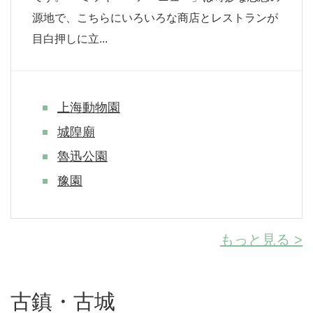
源地で、こちらにいろいろな商店とレストランが
目白押しに立...
上海動物園
城隍廟
魯迅公園
豫園
もっと見る >
古鎮・古城