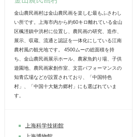
金山農民画村は金山農民画を楽しむ最もふさわし
い所です。上海市内から約60キロ離れている金山
区楓涇鎮中洪村に位置し、農民画の研究、造作、
展示、収蔵、流通と認証を一体化にしている江南
農村風の観光地です。 4500ムーの総面積を持
ち、金山農民画展示ホール、農家魚釣り場、子供
遊園地、農民画家創作室、文芸パフォーマンスの
知青広場などが設置されており、「中国特色
村」、「中国十大魅力郷村」にも選ばれていま
す。
上海科学技術館
上海博物館