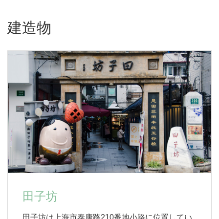
建造物
田子坊
田子坊は上海市泰康路210番地小路に位置してい