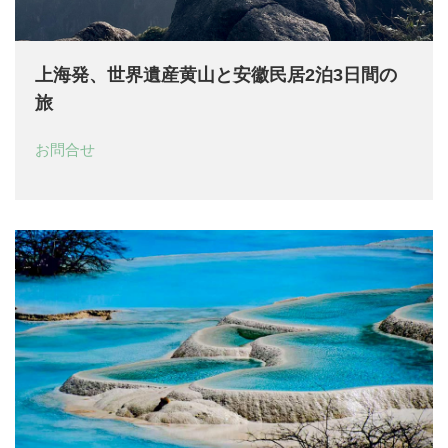
上海発、世界遺産黄山と安徽民居2泊3日間の
旅
お問合せ