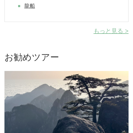
龍船
もっと見る >
お勧めツアー