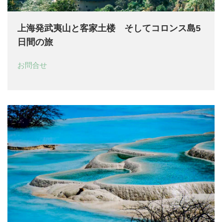
上海発武夷山と客家土楼 そしてコロンス島5
日間の旅
お問合せ