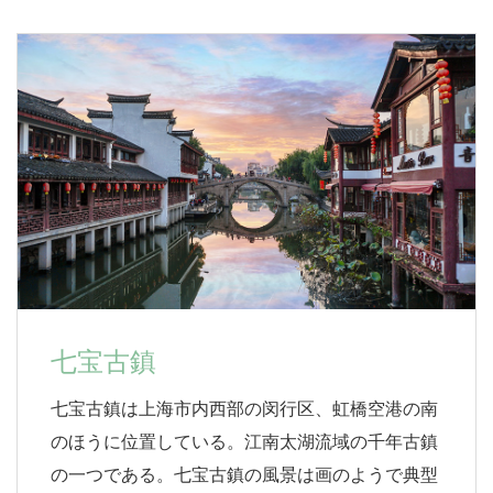
七宝古鎮
七宝古鎮は上海市内西部の闵行区、虹橋空港の南
のほうに位置している。江南太湖流域の千年古鎮
の一つである。七宝古鎮の風景は画のようで典型