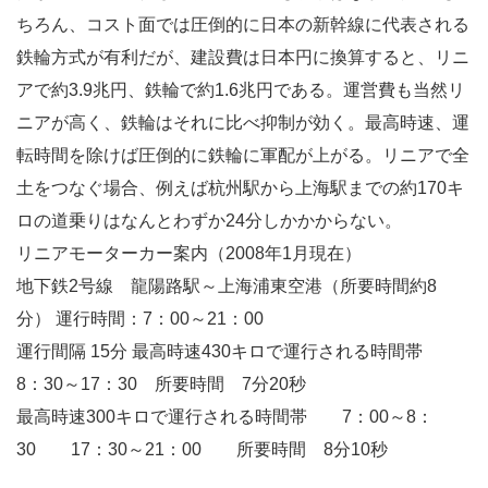
ちろん、コスト面では圧倒的に日本の新幹線に代表される
鉄輪方式が有利だが、建設費は日本円に換算すると、リニ
アで約3.9兆円、鉄輪で約1.6兆円である。運営費も当然リ
ニアが高く、鉄輪はそれに比べ抑制が効く。最高時速、運
転時間を除けば圧倒的に鉄輪に軍配が上がる。リニアで全
土をつなぐ場合、例えば杭州駅から上海駅までの約170キ
ロの道乗りはなんとわずか24分しかかからない。
リニアモーターカー案内（2008年1月現在）
地下鉄2号線 龍陽路駅～上海浦東空港（所要時間約8
分） 運行時間：7：00～21：00
運行間隔 15分 最高時速430キロで運行される時間帯
8：30～17：30 所要時間 7分20秒
最高時速300キロで運行される時間帯 7：00～8：
30 17：30～21：00 所要時間 8分10秒