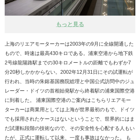
もっと見る
上海のリエアモーターカーは2003年の9月に全線開通した
もので、時速は最高430キロである。浦東空港から地下鉄
2号線龍陽路駅までの30キロメートルの距離でもわずか7
分20秒しかかからない。2002年12月31日にその試運転が
行われ、当時の朱鎔基国務院総理と中国公式訪問中のジュ
レーダー・ドイツの首相始発駅から終着駅の浦東国際空港
に到着した。 浦東国際空港のご案内はこちらリエアモー
ターカーは商業用としては上海が世界最初のもで、ドイツ
でも採用されたケースはないということで、世界的にはま
だ試運転段階の技術なので、その安全性を心配する人もい
たが、正式に運転して以来、一度も事故はなかった。 も