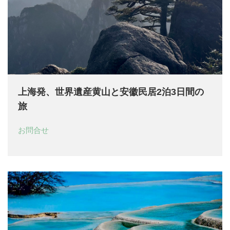
上海発、世界遺産黄山と安徽民居2泊3日間の
旅
お問合せ