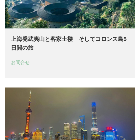
上海発武夷山と客家土楼 そしてコロンス島5
日間の旅
お問合せ