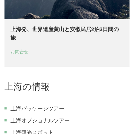
上海発、世界遺産黄山と安徽民居2泊3日間の
旅
お問合せ
上海の情報
上海パッケージツアー
上海オプショナルツアー
上海観光スポット