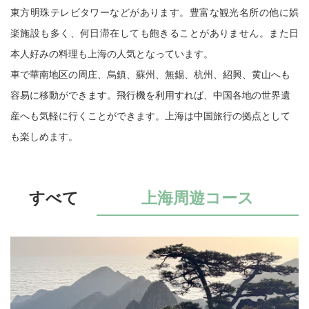
東方明珠テレビタワーなどがあります。豊富な観光名所の他に娯
楽施設も多く、何日滞在しても飽きることがありません。また日
本人好みの料理も上海の人気となっています。
車で華南地区の周庄、烏鎮、蘇州、無錫、杭州、紹興、黄山へも
容易に移動ができます。飛行機を利用すれば、中国各地の世界遺
産へも気軽に行くことができます。上海は中国旅行の拠点として
も楽しめます。
すべて
上海周遊コース