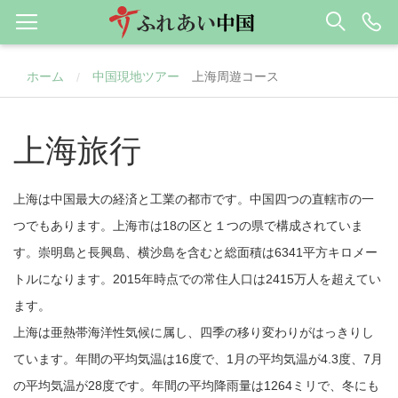
ホーム
中国現地ツアー
上海周遊コース
/
上海旅行
上海は中国最大の経済と工業の都市です。中国四つの直轄市の一
つでもあります。上海市は18の区と１つの県で構成されていま
す。崇明島と長興島、横沙島を含むと総面積は6341平方キロメー
トルになります。2015年時点での常住人口は2415万
人を超えてい
ます。
上海は亜熱帯海洋性気候に属し、四季の移り変わりがはっきりし
ています。年間の平均気温は16度で、1月の平均気温が4.3度、7月
の平均気温が28度です。年間の平均降雨量は1264ミリで、冬にも