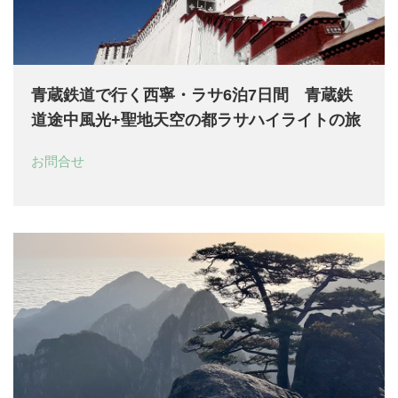
青蔵鉄道で行く西寧・ラサ6泊7日間 青蔵鉄
道途中風光+聖地天空の都ラサハイライトの旅
お問合せ