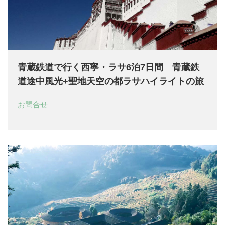
青蔵鉄道で行く西寧・ラサ6泊7日間 青蔵鉄
道途中風光+聖地天空の都ラサハイライトの旅
お問合せ