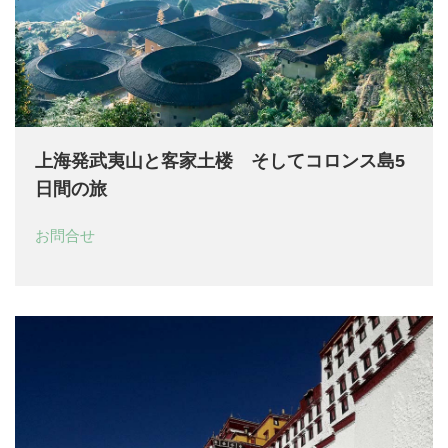
上海発武夷山と客家土楼 そしてコロンス島5
日間の旅
お問合せ