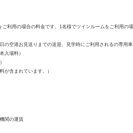
をご利用の場合の料金です。1名様でツインルームをご利用の
終日の空港お見送りまでの送迎、見学時にご利用されるの専用
基本入場料）
）
数料が含まれています。）
送機関の運賃