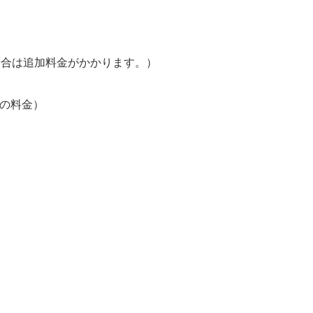
場合は追加料金がかかります。）
車の料金）