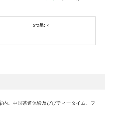
5つ星:
×
へご案内。中国茶道体験及びびティータイム。フ