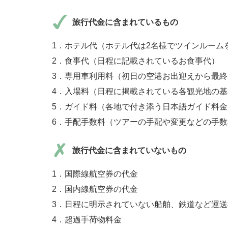
旅行代金に含まれているもの
1．ホテル代（ホテル代は2名様でツインルーム
2．食事代（日程に記載されているお食事代）
3．専用車利用料（初日の空港お出迎えから最
4．入場料（日程に掲載されている各観光地の
5．ガイド料（各地で付き添う日本語ガイド料金
6．手配手数料（ツアーの手配や変更などの手
旅行代金に含まれていないもの
1．国際線航空券の代金
2．国内線航空券の代金
3．日程に明示されていない船舶、鉄道など運
4．超過手荷物料金