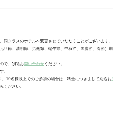
は、同クラスのホテルへ変更させていただくことがございます。
（元旦節、清明節、労働節、端午節、中秋節、国慶節、春節）
んので、別途お
問い合わせ
ください。
す。
す。10名様以上でのご参加の場合は、料金につきまして別途お
みください。