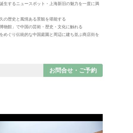
と誕生するニュースポット・上海新旧の魅力を一度に満
悠久の歴史と風情ある景観を堪能する
海博物館」で中国の芸術・歴史・文化に触れる
」をめぐり伝統的な中国庭園と周辺に建ち並ぶ商店街を
お問合せ・ご予約