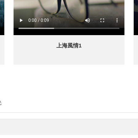
上海風情1
光