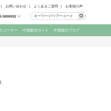
|
お問い合わせ
|
よくあるご質問
|
お客様の声
3-5808092
人コーナー
中国観光ガイド
中国旅行ブログ
1