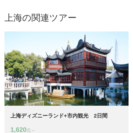
上海の関連ツアー
上海ディズニーランド+市内観光 2日間
1,620
元～