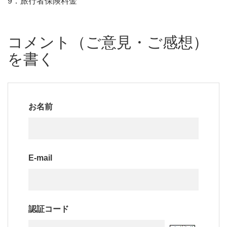
9．旅行者保険料金
コメント（ご意見・ご感想）
を書く
お名前
E-mail
認証コード