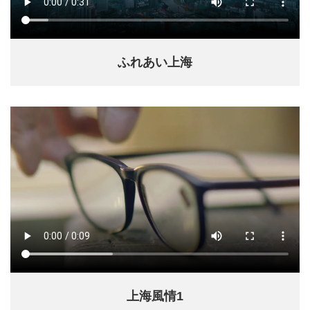
ふれあい上海
上海風情1