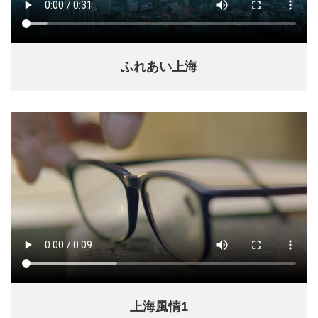
ふれあい上海
上海風情1