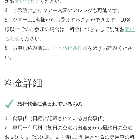
途お
問い合わせ
ください。
4．ご希望によりツアー内容のアレンジも可能です。
5．ツアーは1名様からお受けすることができます。10名
様以上でのご参加の場合は、料金につきまして別途お
問い
合わせ
ください。
6．お申し込み前に、
中国旅行条件書
を必ずお読みくださ
い。
料金詳細
旅行代金に含まれているもの
1．食事代（日程に記載されているお食事代）
2．専用車利用料（初日の空港お出迎えから最終日の空港
お見送りまでの送迎、見学時にご利用されるの専用車の料