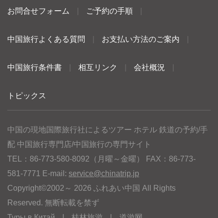
お問合せフォーム
|
ご予約の手順
|
中国旅行よくある質問
|
お支払い方法のご案内
|
中国旅行条件書
|
相互リンク
|
会社概況
|
トピックス
中国の現地国際旅行社によるツアー ホテル 鉄道の予約/手
配 中国旅行専門店/中国旅行の専門サイト
TEL：86-773-580-8092（月曜～金曜） FAX：86-773-
581-7771 E-mail:
service@chinatrip.jp
Copyright©2002～ 2026 ふれあい中国 All Rights
Reserved. 無断転載を禁ず
Туры в Китай
|
桂林旅游
|
道游网