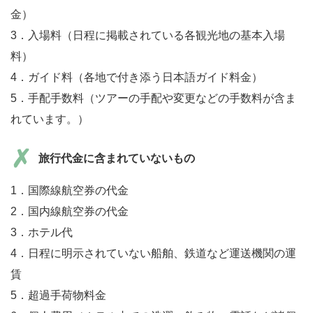
金）
3．入場料（日程に掲載されている各観光地の基本入場
料）
4．ガイド料（各地で付き添う日本語ガイド料金）
5．手配手数料（ツアーの手配や変更などの手数料が含ま
れています。）
旅行代金に含まれていないもの
1．国際線航空券の代金
2．国内線航空券の代金
3．ホテル代
4．日程に明示されていない船舶、鉄道など運送機関の運
賃
5．超過手荷物料金