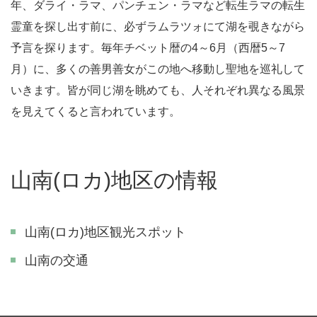
年、ダライ・ラマ、パンチェン・ラマなど転生ラマの転生
霊童を探し出す前に、必ずラムラツォにて湖を覗きながら
予言を探ります。毎年チベット暦の4～6月（西暦5～7
月）に、多くの善男善女がこの地へ移動し聖地を巡礼して
いきます。皆が同じ湖を眺めても、人それぞれ異なる風景
を見えてくると言われています。
山南(ロカ)地区の情報
山南(ロカ)地区観光スポット
山南の交通