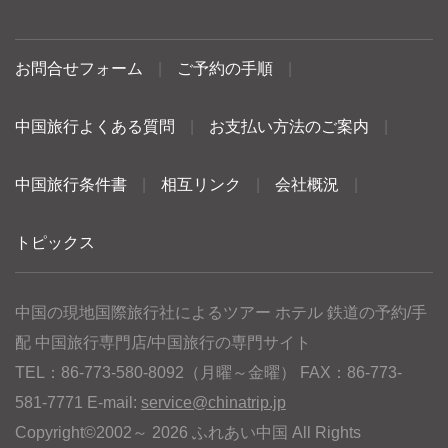
お問合せフォーム
|
ご予約の手順
|
中国旅行よくある質問
|
お支払い方法のご案内
|
中国旅行条件書
|
相互リンク
|
会社概況
|
トピックス
中国の現地国際旅行社によるツアー ホテル 鉄道の予約/手
配 中国旅行専門店/中国旅行の専門サイト
TEL：86-773-580-8092（月曜～金曜） FAX：86-773-
581-7771 E-mail:
service@chinatrip.jp
Copyright©2002～ 2026 ふれあい中国 All Rights