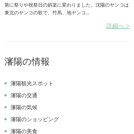
第に祭りや祝祭日の娯楽に変わりました。沈陽のヤンコは
東北のヤンコの歌で、竹馬、地ヤンコ...
詳細へ >
瀋陽の情報
瀋陽観光スポット
瀋陽の交通
瀋陽の気候
瀋陽のショッピング
瀋陽の美食