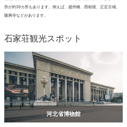
所が約39カ所もあります。例えば、趙州橋、西柏坡、正定古城、
隆興寺などがあります。
石家荘観光スポット
河北省博物館