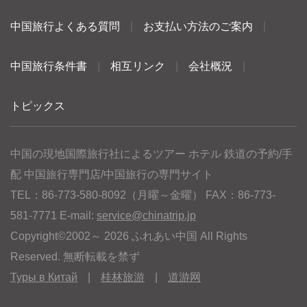
中国旅行よくある質問
|
お支払い方法のご案内
|
中国旅行条件書
|
相互リンク
|
会社概況
|
トピックス
中国の現地国際旅行社によるツアー ホテル 鉄道の予約/手
配 中国旅行専門店/中国旅行の専門サイト
TEL：86-773-580-8092（月曜～金曜） FAX：86-773-
581-7771 E-mail:
service@chinatrip.jp
Copyright©2002～ 2026 ふれあい中国 All Rights
Reserved. 無断転載を禁ず
Туры в Китай
|
桂林旅游
|
道游网