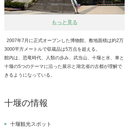
もっと見る
2007年7月に正式オープンした博物館。敷地面積は約2万
3000平方メートルで収蔵品は5万点を超える。
館内は、恐竜時代、人類の歩み、武当山、十堰と水、車と
十堰の5つのテーマに沿った展示と湖北省の古都が理解で
きるようになっている。
十堰の情報
十堰観光スポット