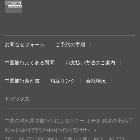
お問合せフォーム
|
ご予約の手順
|
中国旅行よくある質問
|
お支払い方法のご案内
|
中国旅行条件書
|
相互リンク
|
会社概況
|
トピックス
中国の現地国際旅行社によるツアー ホテル 鉄道の予約/手
配 中国旅行専門店/中国旅行の専門サイト
TEL：86-773-580-8092（月曜～金曜） FAX：86-773-