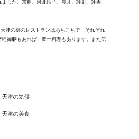
れました。京劇、河北拍子、漫才、評劇、評書、
天津の街のレストランはあちこちで、それぞれ
宮廷御膳もあれば、郷土料理もあります。また伝
天津の気候
天津の美食