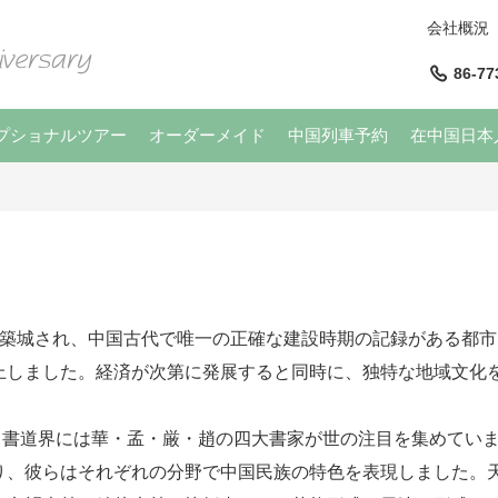
会社概況
86-77
プショナルツアー
オーダーメイド
中国列車予約
在中国日本
に築城され、中国古代で唯一の正確な建設時期の記録がある都市
上しました。経済が次第に発展すると同時に、独特な地域文化
書道界には華・孟・厳・趙の四大書家が世の注目を集めていま
り、彼らはそれぞれの分野で中国民族の特色を表現しました。