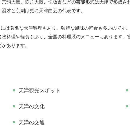
、京韻大鼓、鉄片大鼓、快板書などの芸能形式は天津で形成さ
。漫才と京劇は更に天津曲芸の代表です。
には著名な天津料理もあり、独特な風味の軽食も多いのです。
名物料理や軽食もあり、全国の料理系のメニューもあります。
どがあります。
天津観光スポット
天津の文化
天津の交通