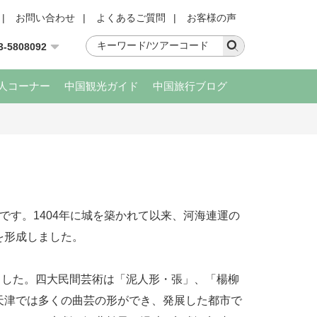
|
お問い合わせ
|
よくあるご質問
|
お客様の声
3-5808092
人コーナー
中国観光ガイド
中国旅行ブログ
です。1404年に城を築かれて以来、河海連運の
を形成しました。
した。四大民間芸術は「泥人形・張」、「楊柳
天津では多くの曲芸の形ができ、発展した都市で