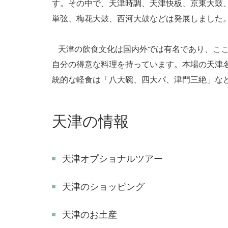
す。その中で、天津時調、天津快板、京東大鼓
単弦、梅花大鼓、西河大鼓などは発展しました
天津の飲食文化は国内外では有名であり、ここ
自分の得意な料理を持っています。本場の天津
統的な軽食は「八大碗、四大パ、津門三絶」な
天津の情報
天津オプショナルツアー
天津のショッピング
天津のお土産