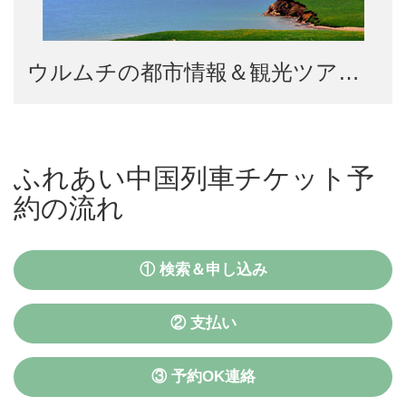
ウルムチの都市情報＆観光ツアーへ
ふれあい中国列車チケット予
約の流れ
① 検索＆申し込み
② 支払い
③ 予約OK連絡