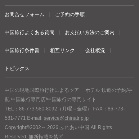
お問合せフォーム
|
ご予約の手順
|
中国旅行よくある質問
|
お支払い方法のご案内
|
中国旅行条件書
|
相互リンク
|
会社概況
|
トピックス
中国の現地国際旅行社によるツアー ホテル 鉄道の予約/手
配 中国旅行専門店/中国旅行の専門サイト
TEL：86-773-580-8092（月曜～金曜） FAX：86-773-
581-7771 E-mail:
service@chinatrip.jp
Copyright©2002～ 2026 ふれあい中国 All Rights
Reserved. 無断転載を禁ず