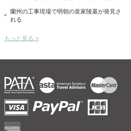
蘭州の工事現場で明朝の皇家陵墓が発見さ
れる
もっと見る >