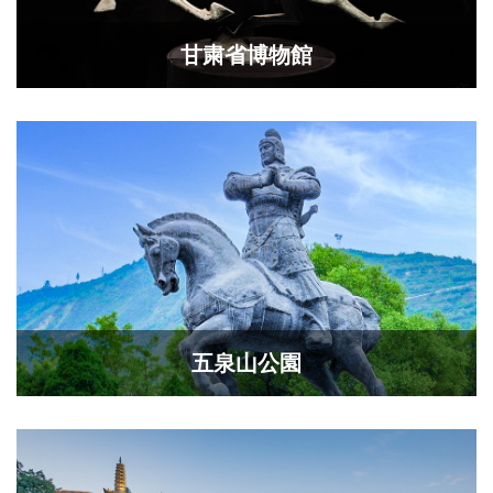
甘粛省博物館
五泉山公園