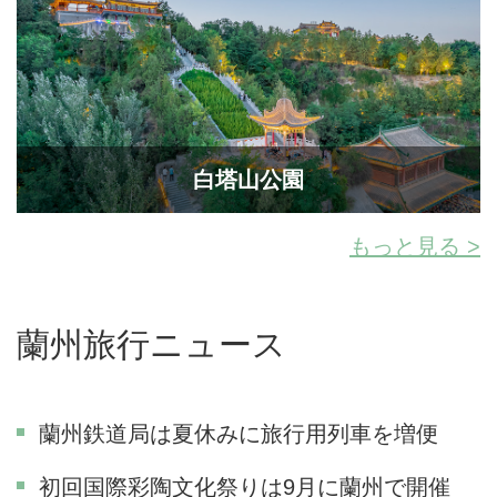
白塔山公園
もっと見る >
蘭州旅行ニュース
蘭州鉄道局は夏休みに旅行用列車を増便
初回国際彩陶文化祭りは9月に蘭州で開催