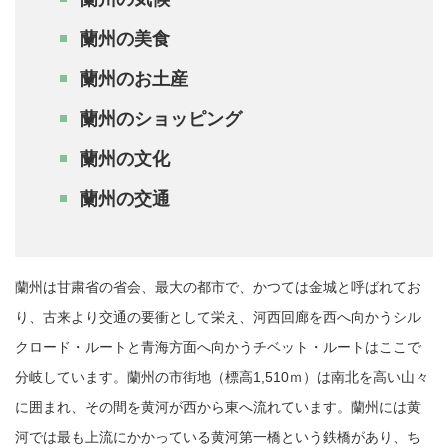
蘭州の美食
蘭州のお土産
蘭州のショッピング
蘭州の文化
蘭州の交通
蘭州は甘粛省の省会、最大の都市で、かつては金城と呼ばれてお
り、古来より交通の要衝として栄え、河西回廊を西へ向かうシル
クロード・ルートと青海方面へ向かうチベット・ルートはここで
分岐しています。蘭州の市街地（標高1,510ｍ）は南北を高い山々
に囲まれ、その間を黄河が西から東へ流れています。蘭州には黄
河では最も上流にかかっている黄河第一橋という鉄橋があり、ち