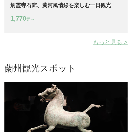
炳霊寺石窟、黄河風情線を楽しむ一日観光
1,770
元～
もっと見る >
蘭州観光スポット