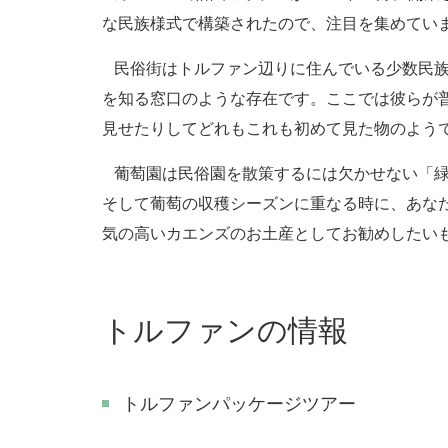
な民族様式で構築されたので、注目を集めてい
民俗街はトルファン辺りに住んでいる少数民族
を知る窓口のような存在です。ここでは彼らが
見せたりしてどれもこれも初めて見た物のよう
葡萄園は民俗園を散策するには欠かせない「緑
そして葡萄の収穫シーズンに重なる時に、あな
気の高いカエンズのお土産としてお勧めしたい
トルファンの情報
トルファンパッケージツアー