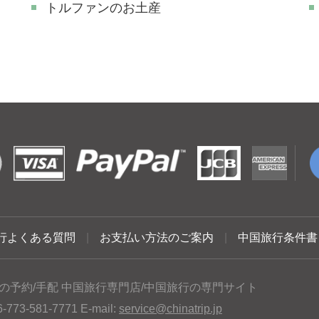
トルファンのお土産
行よくある質問
|
お支払い方法のご案内
|
中国旅行条件書
の予約/手配 中国旅行専門店/中国旅行の専門サイト
3-581-7771 E-mail:
service@chinatrip.jp