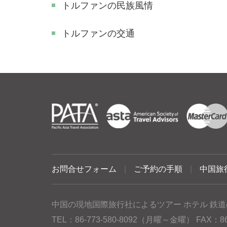
トルファンの民族風情
トルファンの交通
お問合せフォーム
|
ご予約の手順
|
中国旅
中国の現地国際旅行社によるツアー ホテル 鉄道
TEL：86-773-580-8092（月曜～金曜） FAX：86-77