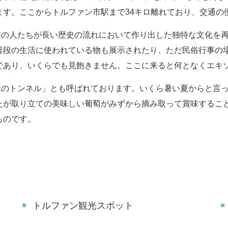
ます。ここからトルファン市駅まで34キロ離れており、交通の
の人たちが長い歴史の流れにおいて作り出した独特な文化を再
普段の生活に使われている物も展示されたり、ただ民俗行事の
であり、いくらでも見飽きません。ここに来ると何となくエキ
のトンネル」とも呼ばれております。いくら暑い夏からと言っ
たが取り立ての美味しい葡萄がみずから摘み取って賞味するこ
ものです。
トルファン観光スポット