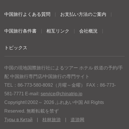
中国旅行よくある質問
|
お支払い方法のご案内
|
中国旅行条件書
|
相互リンク
|
会社概況
|
トピックス
中国の現地国際旅行社によるツアー ホテル 鉄道の予約/手
配 中国旅行専門店/中国旅行の専門サイト
TEL：86-773-580-8092（月曜～金曜） FAX：86-773-
581-7771 E-mail:
service@chinatrip.jp
Copyright©2002～ 2026 ふれあい中国 All Rights
Reserved. 無断転載を禁ず
Туры в Китай
|
桂林旅游
|
道游网