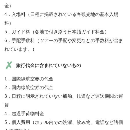
金）
4．入場料（日程に掲載されている各観光地の基本入場
料）
5．ガイド料（各地で付き添う日本語ガイド料金）
6．手配手数料（ツアーの手配や変更などの手数料が含ま
れています。）
旅行代金に含まれていないもの
1．国際線航空券の代金
2．国内線航空券の代金
3．日程に明示されていない船舶、鉄道など運送機関の運
賃
4．超過手荷物料金
5．個人費用（ホテル内での洗濯、飲み物、電話など諸個