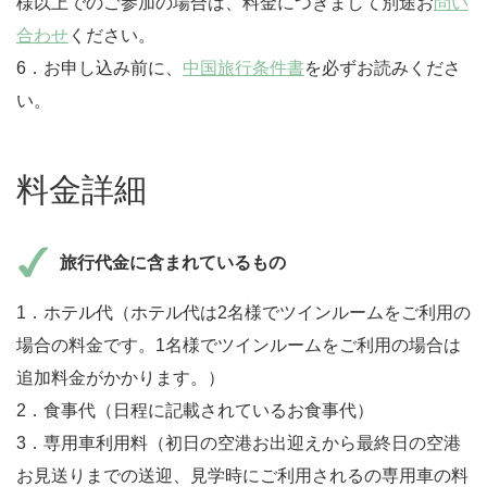
様以上でのご参加の場合は、料金につきまして別途お
問い
合わせ
ください。
6．お申し込み前に、
中国旅行条件書
を必ずお読みくださ
い。
料金詳細
旅行代金に含まれているもの
1．ホテル代（ホテル代は2名様でツインルームをご利用の
場合の料金です。1名様でツインルームをご利用の場合は
追加料金がかかります。）
2．食事代（日程に記載されているお食事代）
3．専用車利用料（初日の空港お出迎えから最終日の空港
お見送りまでの送迎、見学時にご利用されるの専用車の料