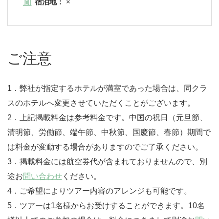
宿泊地：
×
ご注意
1．弊社が指定するホテルが満室であった場合は、同クラ
スのホテルへ変更させていただくことがございます。
2．上記掲載料金は参考料金です。中国の祝日（元旦節、
清明節、労働節、端午節、中秋節、国慶節、春節）期間で
は料金が変動する場合がありますのでご了承ください。
3．掲載料金には航空券代が含まれておりませんので、別
途お
問い合わせ
ください。
4．ご希望によりツアー内容のアレンジも可能です。
5．ツアーは1名様からお受けすることができます。10名