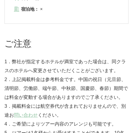
宿泊地：
×
ご注意
1．弊社が指定するホテルが満室であった場合は、同クラ
スのホテルへ変更させていただくことがございます。
2．上記掲載料金は参考料金です。中国の祝日（元旦節、
清明節、労働節、端午節、中秋節、国慶節、春節）期間で
は料金が変動する場合がありますのでご了承ください。
3．掲載料金には航空券代が含まれておりませんので、別
途お
問い合わせ
ください。
4．ご希望によりツアー内容のアレンジも可能です。
5．ツアーは1名様からお受けすることができます。10名