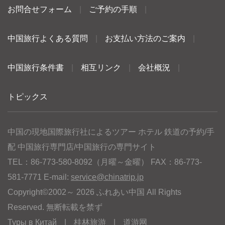
お問合せフォーム
|
ご予約の手順
|
中国旅行よくある質問
|
お支払い方法のご案内
|
中国旅行条件書
|
相互リンク
|
会社概況
|
トピックス
中国の現地国際旅行社によるツアー ホテル 鉄道の予約/手
配 中国旅行専門店/中国旅行の専門サイト
TEL：86-773-580-8092（月曜～金曜） FAX：86-773-
581-7771 E-mail:
service@chinatrip.jp
Copyright©2002～ 2026 ふれあい中国 All Rights
Reserved. 無断転載を禁ず
Туры в Китай
|
桂林旅游
|
道游网