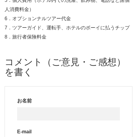
5．個人費用（ホテル内での洗濯、飲み物、電話など諸個
人消費料金）
6．オプションナルツアー代金
7．ツアーガイド、運転手、ホテルのボーイに払うチップ
8．旅行者保険料金
コメント（ご意見・ご感想）
を書く
お名前
E-mail