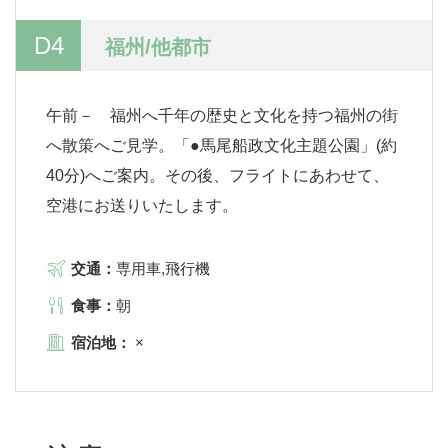
D4
福州/他都市
午前－ 福州へ千年の歴史と文化を持つ福州の街
へ散策へご見学。「●馬尾船政文化主題公園」(約
40分)へご案内。その後、フライトにあわせて、
空港にお送りいたします。
交通：
専用車,飛行機
食事：
朝
宿泊地：
×