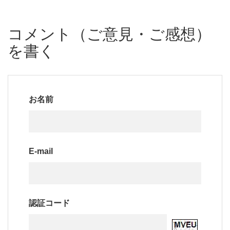
コメント（ご意見・ご感想）
を書く
お名前
E-mail
認証コード