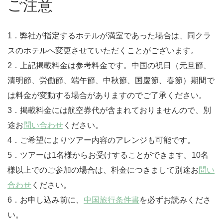
ご注意
1．弊社が指定するホテルが満室であった場合は、同クラ
スのホテルへ変更させていただくことがございます。
2．上記掲載料金は参考料金です。中国の祝日（元旦節、
清明節、労働節、端午節、中秋節、国慶節、春節）期間で
は料金が変動する場合がありますのでご了承ください。
3．掲載料金には航空券代が含まれておりませんので、別
途お
問い合わせ
ください。
4．ご希望によりツアー内容のアレンジも可能です。
5．ツアーは1名様からお受けすることができます。10名
様以上でのご参加の場合は、料金につきまして別途お
問い
合わせ
ください。
6．お申し込み前に、
中国旅行条件書
を必ずお読みくださ
い。