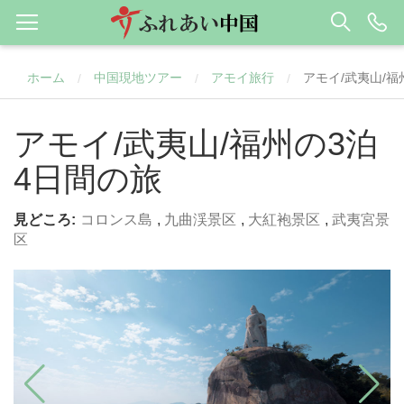
ホーム
中国現地ツアー
アモイ旅行
アモイ/武夷山/福
/
/
/
アモイ/武夷山/福州の3泊
4日間の旅
見どころ:
コロンス島
,
九曲渓景区
,
大紅袍景区
,
武夷宮景
区