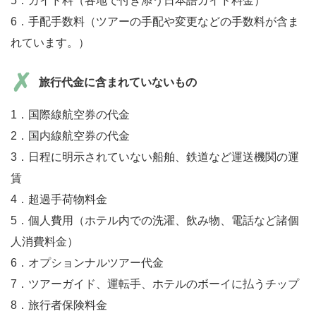
5．ガイド料（各地で付き添う日本語ガイド料金）
6．手配手数料（ツアーの手配や変更などの手数料が含ま
れています。）
旅行代金に含まれていないもの
1．国際線航空券の代金
2．国内線航空券の代金
3．日程に明示されていない船舶、鉄道など運送機関の運
賃
4．超過手荷物料金
5．個人費用（ホテル内での洗濯、飲み物、電話など諸個
人消費料金）
6．オプションナルツアー代金
7．ツアーガイド、運転手、ホテルのボーイに払うチップ
8．旅行者保険料金