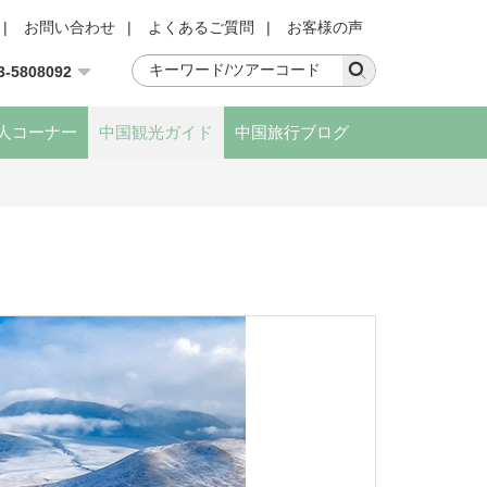
|
お問い合わせ
|
よくあるご質問
|
お客様の声
3-5808092
人コーナー
中国観光ガイド
中国旅行ブログ