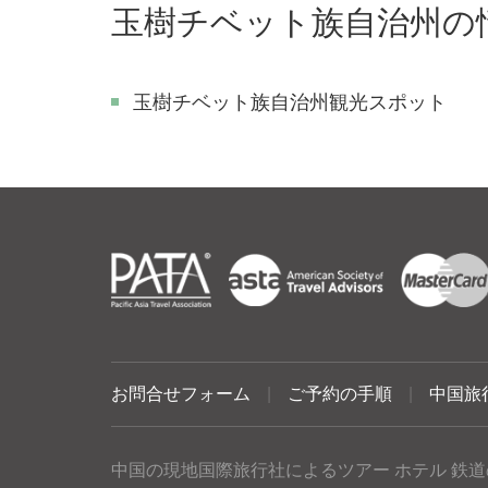
玉樹チベット族自治州の
玉樹チベット族自治州観光スポット
お問合せフォーム
|
ご予約の手順
|
中国旅
中国の現地国際旅行社によるツアー ホテル 鉄道