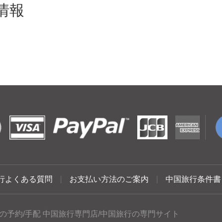
情報
行よくある質問
|
お支払い方法のご案内
|
中国旅行条件書
の予約/手配 中国旅行専門店/中国旅行の専門サイト