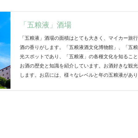
​「五粮液」酒場
「五粮液」酒場の面積はとても大きく、マイカー旅
酒の香りがします。「五粮液酒文化博物館」、「五
光スポットであり、「五粮液」の各種文化を知ること
お酒の歴史と知識を紹介しています。お酒好きな観
します。お店には、様々なレベルと年の五粮液があ