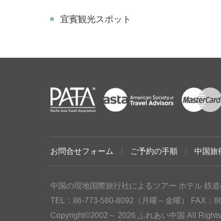
​宜賓観光スポット
お問合せフォーム
|
ご予約の手順
|
中国旅
中国の現地国際旅行社によるツアー ホテル 鉄道
TEL：86-773-580-8092（月曜～金曜） FAX：86-77
Copyright©2002～ 2026 ふれあい中国 All Rig