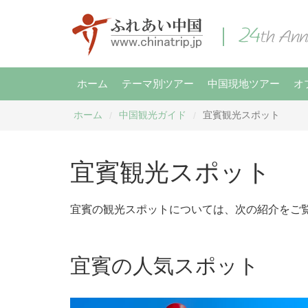
ホーム
テーマ別ツアー
中国現地ツアー
オ
ホーム
中国観光ガイド
​宜賓観光スポット
/
/
​宜賓観光スポット
​宜賓の観光スポットについては、次の紹介をご
​宜賓の人気スポット