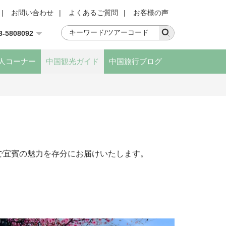
|
お問い合わせ
|
よくあるご質問
|
お客様の声
3-5808092
人コーナー
中国観光ガイド
中国旅行ブログ
​宜賓の魅力を存分にお届けいたします。