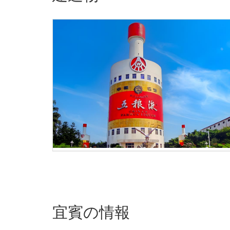
​宜賓の情報