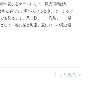
「椿の花」をテーマにして、観光面積は約
季節は冬と春です。咲いているときには、まるで
らでも見えます。又「桜」、「海棠」、「紫
佐として、春に桜と海棠、夏にハスの花と紫
。
もっと見る >