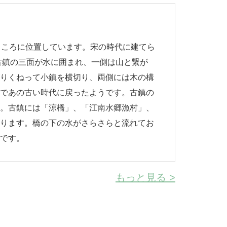
ところに位置しています。宋の時代に建てら
古鎮の三面が水に囲まれ、一側は山と繋が
がりくねって小鎮を横切り、両側には木の構
るであの古い時代に戻ったようです。古鎮の
す。古鎮には「涼橋」、「江南水郷漁村」、
あります。橋の下の水がさらさらと流れてお
うです。
もっと見る >