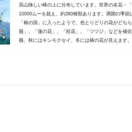
高山険しい峰の上に分布しています。世界の名花・
10000ムーを超え、約380種類あります。満開の
「椿の国」に入ったようで、色とりどりの花がどち
薇」、「蓮の花」、「桂花」、「ツツジ」などを補
薇、秋にはキンモクセイ、冬には椿の花が見えます