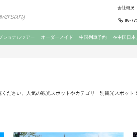
会社概況
86-77
プショナルツアー
オーダーメイド
中国列車予約
在中国日本
覧ください。人気の観光スポットやカテゴリー別観光スポットで