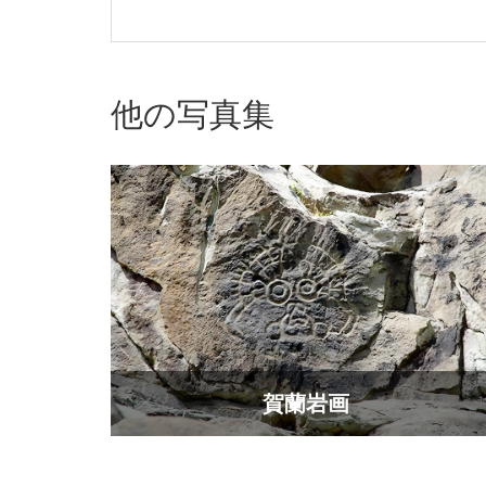
他の写真集
賀蘭岩画