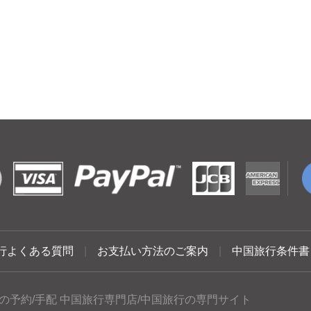
行よくある質問
|
お支払い方法のご案内
|
中国旅行条件書
の予約/手配 中国旅行専門店/中国旅行の専門サイト