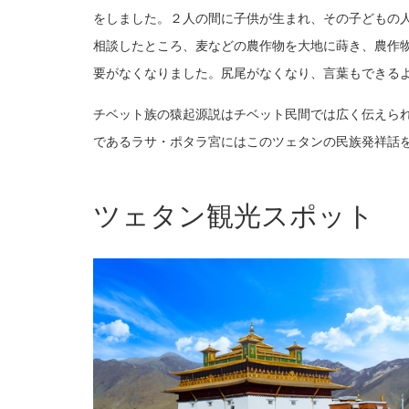
をしました。２人の間に子供が生まれ、その子どもの
相談したところ、麦などの農作物を大地に蒔き、農作
要がなくなりました。尻尾がなくなり、言葉もできる
チベット族の猿起源説はチベット民間では広く伝えら
であるラサ・ポタラ宮にはこのツェタンの民族発祥話
ツェタン観光スポット