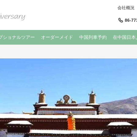
会社概況
86-77
プショナルツアー
オーダーメイド
中国列車予約
在中国日本