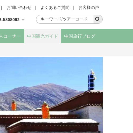
|
お問い合わせ
|
よくあるご質問
|
お客様の声
3-5808092
人コーナー
中国観光ガイド
中国旅行ブログ