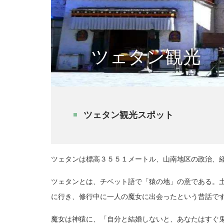
ツェタン観光
ツェタン観光スポット
ツェタンは標高３５５１メートル、山南地区の政治、
ツェタンとは、チベット語で「猿の地」の意である。
に行き、修行中に一人の魔女に出会ったという昔話で
魔女は神猿に、「自分と結婚しないと、あなたはすぐ