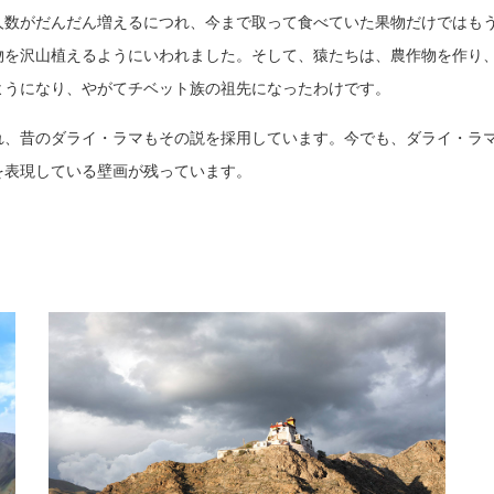
人数がだんだん増えるにつれ、今まで取って食べていた果物だけではも
物を沢山植えるようにいわれました。そして、猿たちは、農作物を作り
ようになり、やがてチベット族の祖先になったわけです。
れ、昔のダライ・ラマもその説を採用しています。今でも、ダライ・ラ
を表現している壁画が残っています。