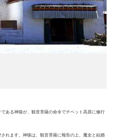
子である神猿が、観音菩薩の命令でチベット高原に修行
脅されます。神猿は、観音菩薩に報告の上、魔女と結婚