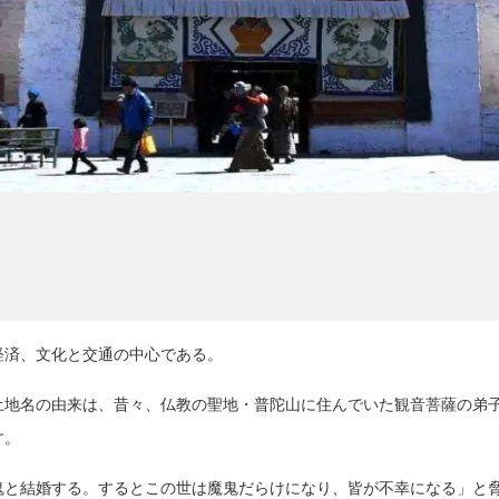
経済、文化と交通の中心である。
土地名の由来は、昔々、仏教の聖地・普陀山に住んでいた観音菩薩の弟
す。
鬼と結婚する。するとこの世は魔鬼だらけになり、皆が不幸になる」と