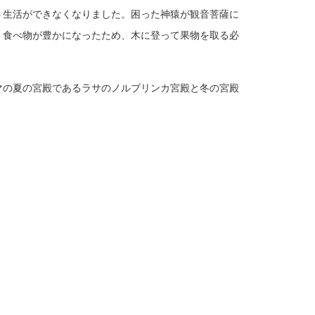
う生活ができなくなりました。困った神猿が観音菩薩に
、食べ物が豊かになったため、木に登って果物を取る必
マの夏の宮殿であるラサのノルブリンカ宮殿と冬の宮殿