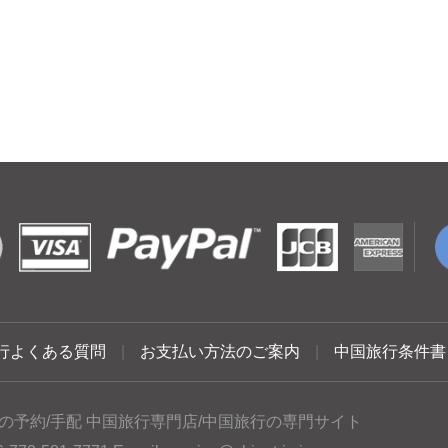
行よくある質問
|
お支払い方法のご案内
|
中国旅行条件書
の予約/手配 中国旅行専門店/中国旅行の専門サイト