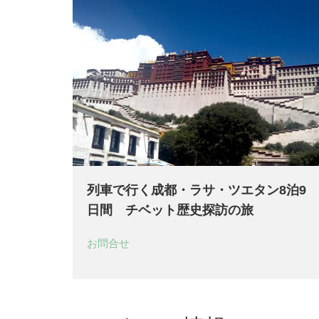
列車で行く成都・ラサ・ツエタン8泊9
日間 チベット歴史探訪の旅
お問合せ