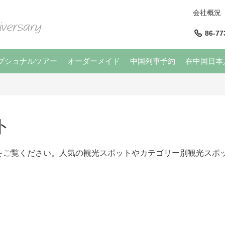
会社概況
86-77
プショナルツアー
オーダーメイド
中国列車予約
在中国日本
ト
をご覧ください。人気の観光スポットやカテゴリー別観光スポ