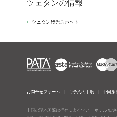
ツェタンの情報
ツェタン観光スポット
お問合せフォーム
|
ご予約の手順
|
中国旅
中国の現地国際旅行社によるツアー ホテル 鉄道