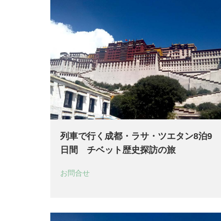
列車で行く成都・ラサ・ツエタン8泊9
日間 チベット歴史探訪の旅
お問合せ