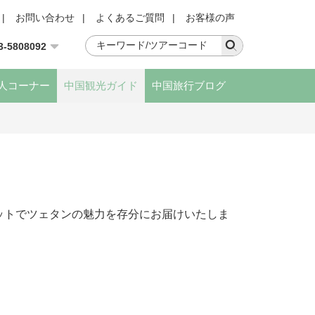
|
お問い合わせ
|
よくあるご質問
|
お客様の声
3-5808092
人コーナー
中国観光ガイド
中国旅行ブログ
ットでツェタンの魅力を存分にお届けいたしま