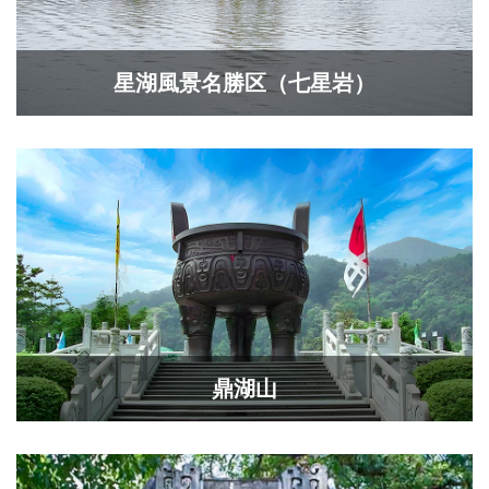
星湖風景名勝区（七星岩）
鼎湖山