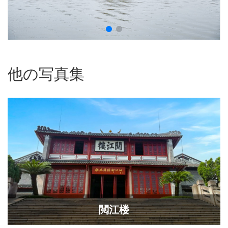
他の写真集
​閲江楼