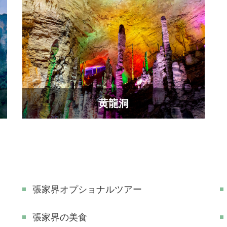
黄龍洞
張家界オプショナルツアー
張家界の美食