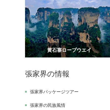
黄石寨ロープウエイ
張家界の情報
張家界パッケージツアー
張家界の民族風情