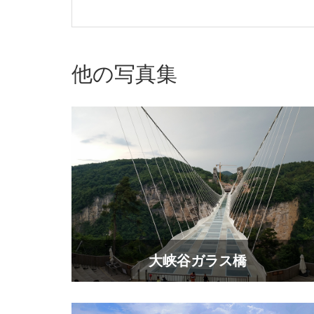
他の写真集
大峡谷ガラス橋