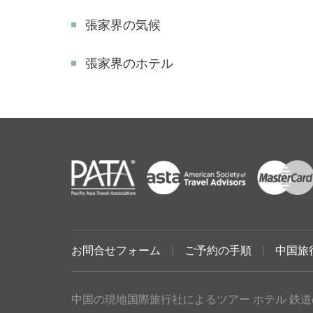
張家界の気候
張家界のホテル
お問合せフォーム
|
ご予約の手順
|
中国旅
中国の現地国際旅行社によるツアー ホテル 鉄道