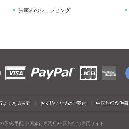
張家界のショッピング
行よくある質問
|
お支払い方法のご案内
|
中国旅行条件書
の予約/手配 中国旅行専門店/中国旅行の専門サイト