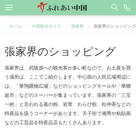
ホーム
中国観光ガイド
張家界
張家界のショッピング
/
/
/
張家界のショッピング
張家界は、武陵源への観光客が多い町なので、お土産を買
う場所は、ここでご紹介します。中心部の人民広場周辺に
は、「華翔購物広場」などのショッピングモールや「華聯
超市」などのスーパーが集まっています。張家界の「三宝
一絶」と言われる葛の粉、岩茸、わらび粉、杜仲茶などの
特産品を扱うコーナーがあります。天子街で湘秀や粘貼画
などの工芸品を特産品店もたくさんあります。