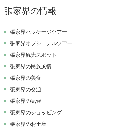
張家界の情報
張家界パッケージツアー
張家界オプショナルツアー
張家界観光スポット
張家界の民族風情
張家界の美食
張家界の交通
張家界の気候
張家界のショッピング
張家界のお土産