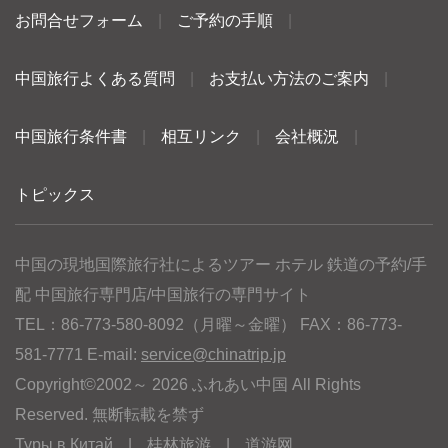
お問合せフォーム
|
ご予約の手順
|
中国旅行よくある質問
|
お支払い方法のご案内
|
中国旅行条件書
|
相互リンク
|
会社概況
|
トピックス
中国の現地国際旅行社によるツアー ホテル 鉄道の予約/手
配 中国旅行専門店/中国旅行の専門サイト
TEL：86-773-580-8092（月曜～金曜） FAX：86-773-
581-7771 E-mail:
service@chinatrip.jp
Copyright©2002～ 2026 ふれあい中国 All Rights
Reserved. 無断転載を禁ず
Туры в Китай
|
桂林旅游
|
道游网