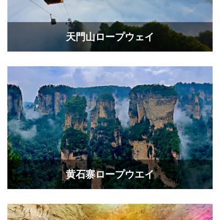
天門山ロープウェイ
黄石寨ロープウエイ