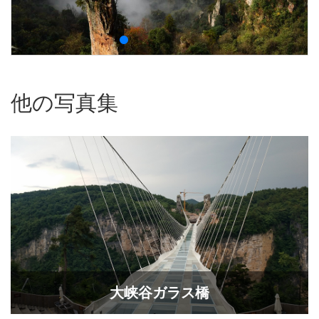
他の写真集
大峡谷ガラス橋