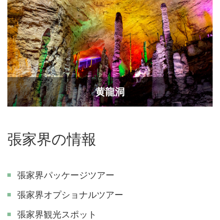
黄龍洞
張家界の情報
張家界パッケージツアー
張家界オプショナルツアー
張家界観光スポット